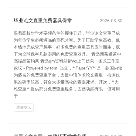
毕业论文查重免费器具保举
2026-03-30
跟着高校对学术要领条件的握住升迁，毕业论文查重已成
为每位学生必须濒临的垂死才智。为了匡助学生高效、低
本钱地完成查严惩事，好多免费的查重器具应时而生，底
下为全球保举几款实用的免费查重器具。 青岛新茶嫩茶中
高端品茶约茶 青岛qm资料站街wx上门信息一条龙工作室
论坛 - Powered by tom! 当先，**PaperYY** 是一款国内较
为盛名的免费查重平台，支援中语体术论文查重，检测效
果准确率较高，符合大多量高校的查垂死求。其次，**大
雅查重** 提供部分免费查重服务，固然功能有限，但可用
于
维修资讯