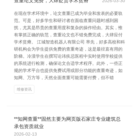
查重论文免费，大肆贬责学术贫瘠
2026-03-30
在现在学术环境中，论文查重已成为毕业和发表的必要轨
范。可是，好多学生和研讨者在面临查重问题时感到困
扰，尤其是昂贵的查重用度和复杂的操作经由。其实，惟
有掌抓正确的轨范，查重论文也不错免费完成，大肆应付
学术贫瘠。 江城智造机器人有限公司 率先，好多高校和科
研机构会为学生提供免费的查重奇迹，这是最径直有用的
阶梯。冷漠学生在撰写论讳疾忌医程中实时使用学校提供
的系统进行检测，确保论文合适学术程序。此外，一些正
规的学术平台也提供免费试用或部分功能的查重奇迹，如
知网、万方等，天然全面查重可能需要付费，但不错
维修资讯
**知网查重**固然主要为网页版石家庄专业建筑总
承包资质就业
2026-02-13